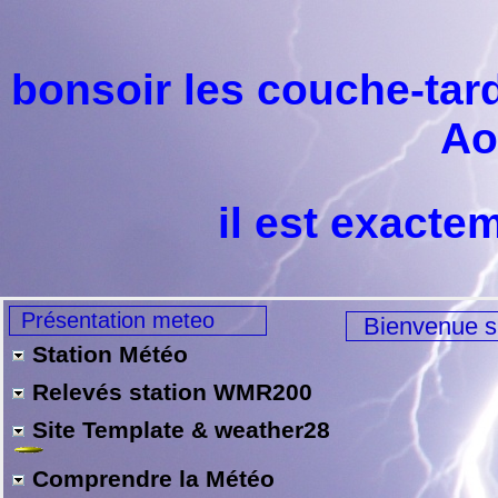
bonsoir les couche-ta
Ao
il est exacte
Présentation meteo
Bienvenue s
Station Météo
Relevés station WMR200
Site Template & weather28
Comprendre la Météo