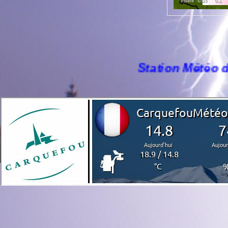
Station Météo de Carquefou to