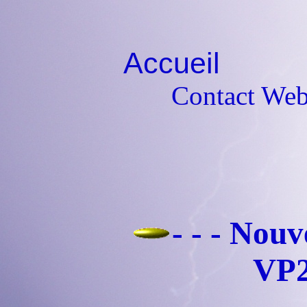
Accueil
Si
Contact Web
- - - Nou
VP2