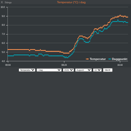
X
Temperatur (°C) i dag
Stänga