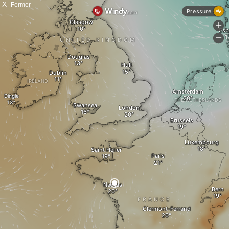
X
Fermer