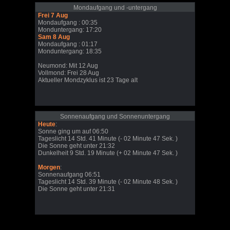
Mondaufgang und -untergang
Frei 7 Aug
Mondaufgang : 00:35
Monduntergang: 17:20
Sam 8 Aug
Mondaufgang : 01:17
Monduntergang: 18:35
Neumond: Mit 12 Aug
Vollmond: Frei 28 Aug
Aktueller Mondzyklus ist 23 Tage alt
Sonnenaufgang und Sonnenuntergang
Heute
:
Sonne ging um auf 06:50
Tageslicht 14 Std. 41 Minute (- 02 Minute 47 Sek. )
Die Sonne geht unter 21:32
Dunkelheit 9 Std. 19 Minute (+ 02 Minute 47 Sek. )
Morgen
:
Sonnenaufgang 06:51
Tageslicht 14 Std. 39 Minute (- 02 Minute 48 Sek. )
Die Sonne geht unter 21:31