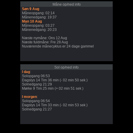
Måne op/ned info
Søn 9 Aug
Måneopgang: 02:14
Månenedgang: 19:37
Man 10 Aug
Måneopgang: 03:27
Månenedgang: 20:23
Næste nymåne: Ons 12 Aug
Næste fuldmåne: Fre 28 Aug
Nuværende månecyklus er 24 dage gammel
Sol op/ned info
I dag
:
Solopgang 06:53
Dagslys 14 Tim 36 min (- 02 min 50 sek )
Solnedgang 21:29
Mørke 9 Tim 25 min (+ 02 min 51 sek )
I morgen
:
Solopgang 06:54
Dagslys 14 Tim 33 min (- 02 min 53 sek )
Solnedgang 21:27