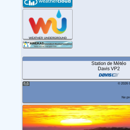
Station de Météo
Davis VP2
© 2026 C
Ne pr