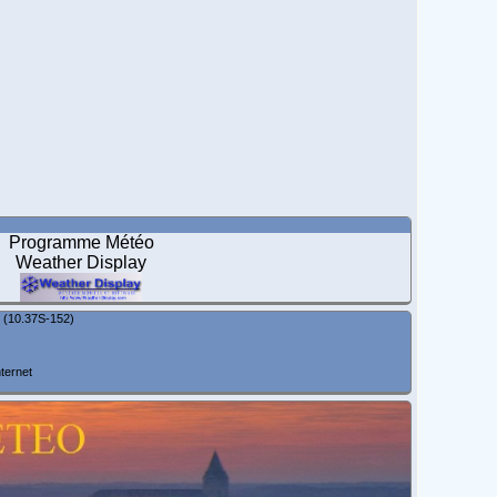
Programme Météo
Weather Display
(10.37S-152)
ternet